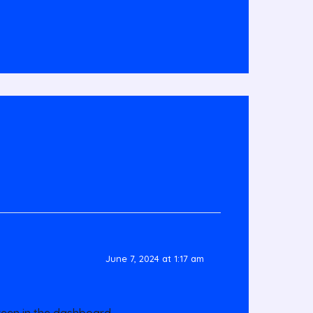
June 7, 2024 at 1:17 am
reen in the dashboard.