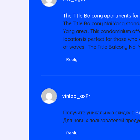
The Title Balcony apartments for
The Title Balcony Nai Yang stands
Yang area . This condominium of
location is perfect for those who
of waves . The Title Balcony Nai Y
Reply
vinlab_axPr
Получите уникальную скидку с
В
Для новых пользователей преду
Reply