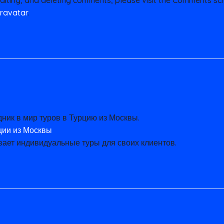
ravatar
.
ник в мир туров в Турцию из Москвы.
ции из Москвы
вает индивидуальные туры для своих клиентов.