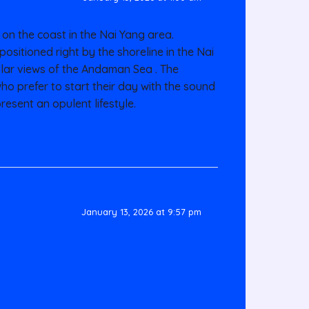
on the coast in the Nai Yang area.
sitioned right by the shoreline in the Nai
lar views of the Andaman Sea . The
ho prefer to start their day with the sound
resent an opulent lifestyle.
January 13, 2026 at 9:57 pm