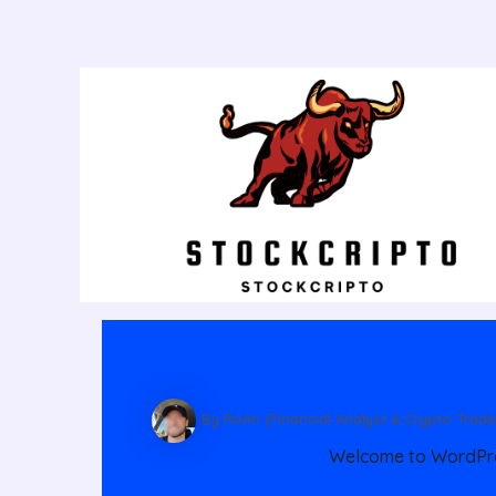
Post
navigation
Hello world!
By RoAn (Financial Analyst & Crypto Trade
Welcome to WordPress.