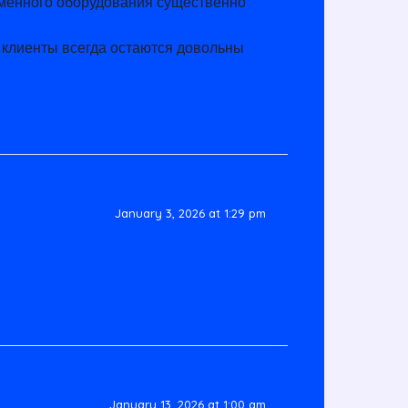
еменного оборудования существенно
 клиенты всегда остаются довольны
January 3, 2026 at 1:29 pm
January 13, 2026 at 1:00 am