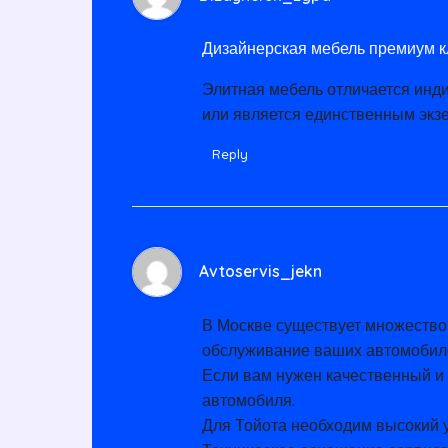
Дизайнерская мебель премиум к
Элитная мебель отличается инд
или является единственным экз
Reply
Avtoservis_jekn
В Москве существует множество
обслуживание ваших автомобил
Если вам нужен качественный 
автомобиля.
Для Тойота необходим высокий 