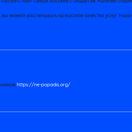
 соответствует самым высоким стандартам. Наличие совр
 вы можете рассчитывать на высокое качество услуг. Наши
енников
https://ne-popadis.org/