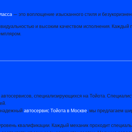
ласса
— это воплощение изысканного стиля и безукоризненн
ивидуальностью и высоким качеством исполнения. Каждый 
емпляром.
 автосервисов, специализирующихся на Тойота. Специалис
ей.
и надежный
автосервис Тойота в Москве
, мы предлагаем ши
уровень квалификации. Каждый механик проходит специаль