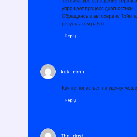
Техническое оснащение сервиса
упрощает процесс диагностики.
Обращаясь в автосервис Тойота,
результатом работ.
Reply
kak_eimn
Как не попасться на удочку мош
Reply
The_dgst