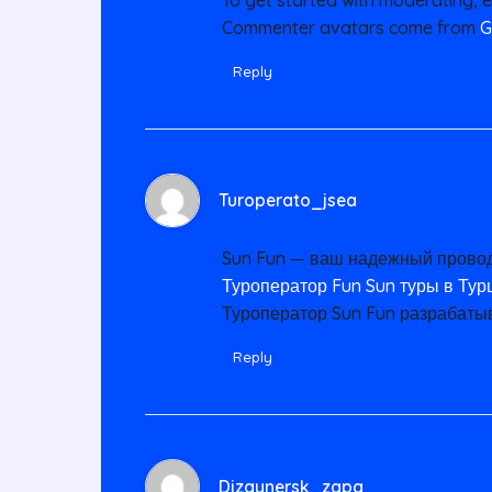
Commenter avatars come from
G
Reply
Turoperato_jsea
Sun Fun — ваш надежный провод
Туроператор Fun Sun туры в Тур
Туроператор Sun Fun разрабаты
Reply
Dizaynersk_zgpa