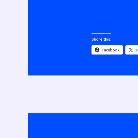
Share this:
Facebook
X
Related Posts